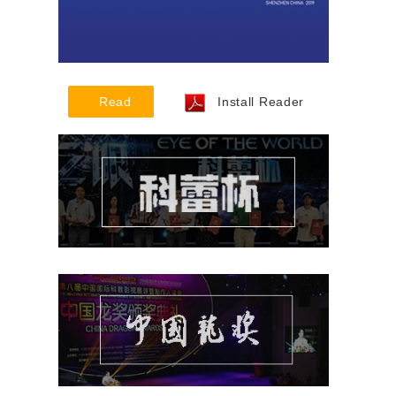
Read
Install Reader