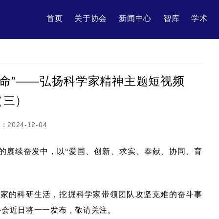
首页
关于协会
新闻中心
智库
学术
使命”——弘扬科学家精神主题短视频
（三）
间：
2024-12-04
者的赓续奋发中，以“爱国、创新、求实、奉献、协同、育
学家的科研生活，挖掘科学家带领团队攻坚克难的奋斗事
视协会近日将一一发布，敬请关注。