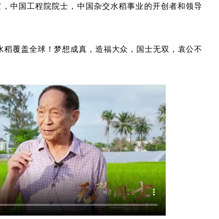
家，中国工程院院士，中国杂交水稻事业的开创者和领导
交水稻覆盖全球！梦想成真，造福大众，国士无双，袁公不