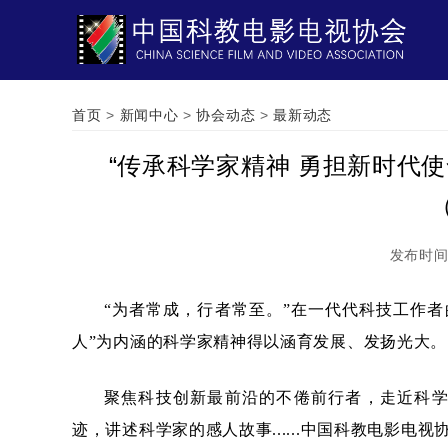
首页
>
新闻中心
>
协会动态
>
最新动态
“传承科学家精神 勇担新时代
发布时
“为者常成，行者常至。”在一代代科技工作
人”为内涵的科学家精神得以涵育发展、发扬光大。
聚焦科技创新最前沿的不倦前行者，走近科
迹，讲述科学家的感人故事......中国科教电影电