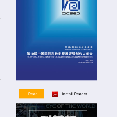
Read
Install Reader