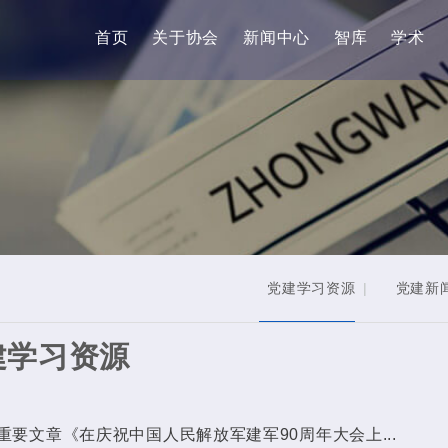
首页
关于协会
新闻中心
智库
学术
党建学习资源
|
党建新
建学习资源
要文章《在庆祝中国人民解放军建军90周年大会上...