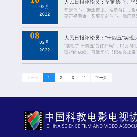
人民日报评论员：坚定信心，坚定
02月
坚定信心、迎难而上、奋勇前进，集
2022
要正视困难，又要坚定信心。我国经
充分肯定成绩的同时，必须看到我国
08
人民日报评论员：“十四五”实
02月
“实现了‘十四五’良好开局”，12
2022
取得的成绩。习近平总书记在会上发
对2022年经济工作作出重大部署
向、提供了根本遵循。 今年是党和
上一页
1
2
3
4
下一页