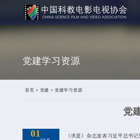
党建学习资源
首页
>
党建
>
党建学习资源
党
01
《求是》杂志发表习近平总书记重