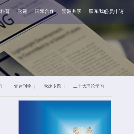
科普
党建
国际合作
资源共享
联系我们
会员申请
闻
|
党建刊物
|
党建专题
|
二十大理论学习
|